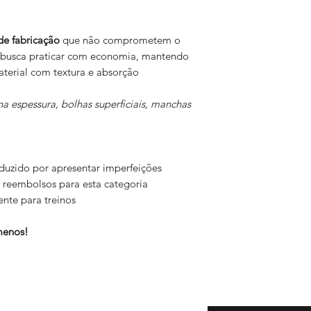
de fabricação
que não comprometem o
m busca praticar com economia, mantendo
terial com textura e absorção
na espessura, bolhas superficiais, manchas
duzido por apresentar imperfeições
reembolsos para esta categoria
nte para treinos
menos!