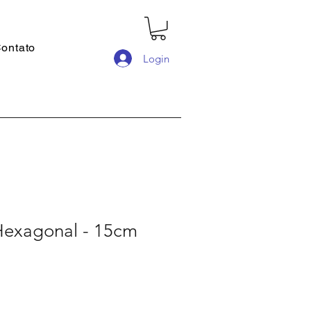
ontato
Login
exagonal - 15cm