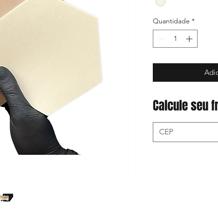
Quantidade
*
Adic
Calcule seu f