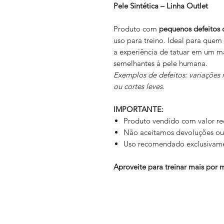
Pele Sintética – Linha Outlet
Produto com
pequenos defeitos 
uso para treino. Ideal para que
a experiência de tatuar em um ma
semelhantes à pele humana.
Exemplos de defeitos: variações 
ou cortes leves.
IMPORTANTE:
Produto vendido com valor re
Não aceitamos devoluções ou 
Uso recomendado exclusivame
Aproveite para treinar mais por 
Home