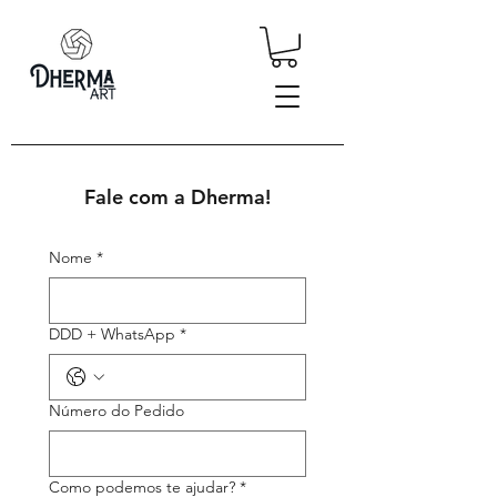
Fale com a Dherma!
Nome
*
DDD + WhatsApp
*
Número do Pedido
Como podemos te ajudar?
*