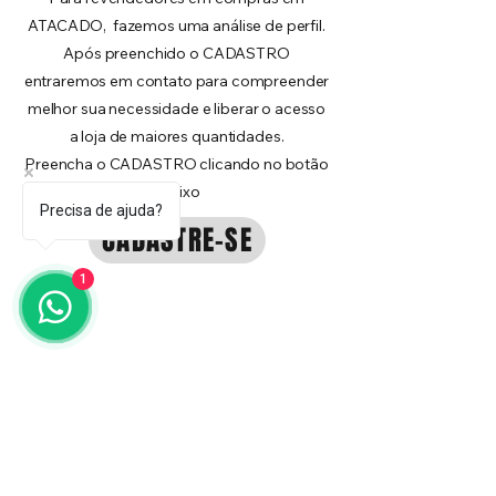
ATACADO, fazemos uma análise de perfil.
Após preenchido o CADASTRO
entraremos em contato para compreender
melhor sua necessidade e liberar o acesso
a loja de maiores quantidades.
Preencha o CADASTRO clicando no botão
abaixo
Precisa de ajuda?
CADASTRE-SE
1