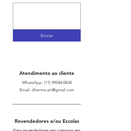
Enviar
Atendimento ao cliente
WhatsApp:
(11) 99544-0634
Email: dherma.art@gmail.com
Revendedores e/ou Escolas
Para revendedores em compras em